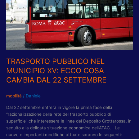
ECCO
COSA
CAMBIA
DAL
22
SETTEMBRE
TRASPORTO PUBBLICO NEL
MUNICIPIO XV: ECCO COSA
CAMBIA DAL 22 SETTEMBRE
mobilità
/
Daniele
Dal 22 settembre entrerà in vigore la prima fase della
“razionalizzazione della rete del trasporto pubblico di
superficie” che interesserà le linee del Deposito Grottarossa, in
seguito alla delicata situazione economica dell’ATAC. Le
nuove e importanti modifiche attuate saranno le seguenti: