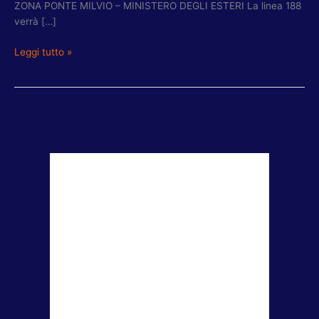
ZONA PONTE MILVIO – MINISTERO DEGLI ESTERI La linea 188
verrà […]
Leggi tutto »