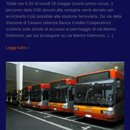
“Dalle ore 5.30 di lunedì 25 maggio (orario prima corsa), il
percorso dello 036 dovuto alla voragine verrà deviato per
avvicinarlo il più possibile alla stazione ferroviaria. Da via della
Stazione di Cesano (altezza Banca Credito Cooperativo)
svolterà sulla strada di accesso al parcheggio di via Marino
Dalmonte, per poi proseguire su via Marino Dalmonte, […]
Leggi tutto »
XV
MUNICIPIO,
PARIS:
POTENZIATE
LINEE
039
E
035