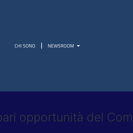
CHI SONO
NEWSROOM
pari opportunità del Co