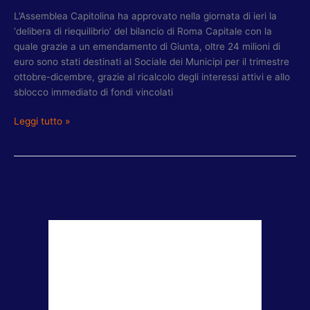
L’Assemblea Capitolina ha approvato nella giornata di ieri la
‘delibera di riequilibrio’ del bilancio di Roma Capitale con la
quale grazie a un emendamento di Giunta, oltre 24 milioni di
euro sono stati destinati al Sociale dei Municipi per il trimestre
ottobre-dicembre, grazie al ricalcolo degli interessi attivi e allo
sblocco immediato di fondi vincolati
Leggi tutto »