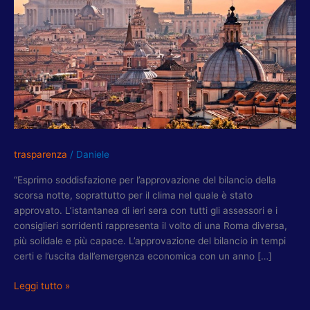
PROVA
DI
FORZA
CONTRO
CRIMINALITA’
trasparenza
/
Daniele
“Esprimo soddisfazione per l’approvazione del bilancio della
scorsa notte, soprattutto per il clima nel quale è stato
approvato. L’istantanea di ieri sera con tutti gli assessori e i
consiglieri sorridenti rappresenta il volto di una Roma diversa,
più solidale e più capace. L’approvazione del bilancio in tempi
certi e l’uscita dall’emergenza economica con un anno […]
Leggi tutto »