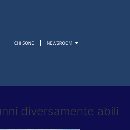
CHI SONO
NEWSROOM
unni diversamente abili