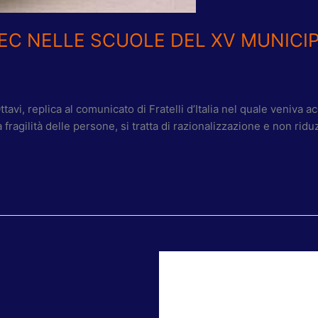
AEC NELLE SCUOLE DEL XV MUNICIP
tavi, replica al comunicato di Fratelli d’Italia nel quale veniva a
fragilità delle persone, si tratta di razionalizzazione e non riduz