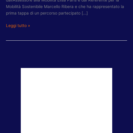
Mobilità Sostenibile Marcello Ribera e che ha rappresentato la
prima tappa di un percorso partecipato […]
Leggi tutto »