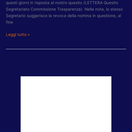
questi giorni in risposta al nostro quesito (LETTERA Quesito
Segretariato Commissione Trasparenza). Nella nota, lo stesso
Segretario suggerisce la revoca della nomina in questione, al
fine
Leggi tutto »