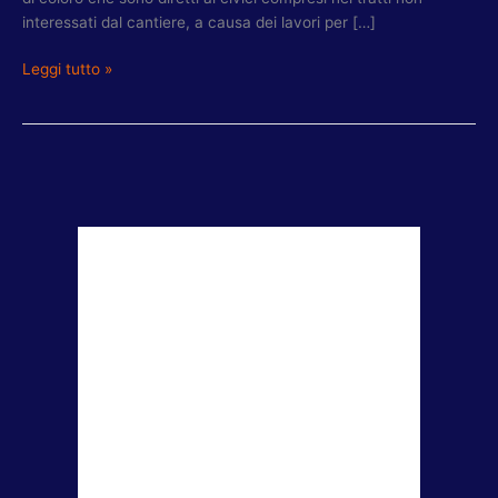
interessati dal cantiere, a causa dei lavori per […]
Leggi tutto »