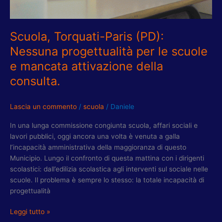
consulta.
Scuola, Torquati-Paris (PD):
Nessuna progettualità per le scuole
e mancata attivazione della
consulta.
Lascia un commento
/
scuola
/
Daniele
In una lunga commissione congiunta scuola, affari sociali e
lavori pubblici, oggi ancora una volta è venuta a galla
l’incapacità amministrativa della maggioranza di questo
Municipio. Lungo il confronto di questa mattina con i dirigenti
scolastici: dall’edilizia scolastica agli interventi sul sociale nelle
scuole. Il problema è sempre lo stesso: la totale incapacità di
progettualità
Leggi tutto »