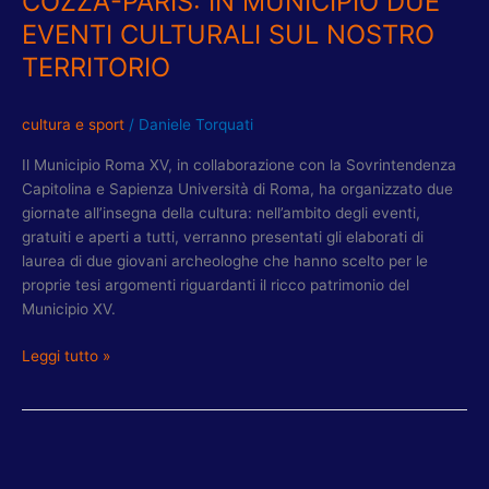
COZZA-PARIS: IN MUNICIPIO DUE
EVENTI CULTURALI SUL NOSTRO
TERRITORIO
cultura e sport
/
Daniele Torquati
Il Municipio Roma XV, in collaborazione con la Sovrintendenza
Capitolina e Sapienza Università di Roma, ha organizzato due
giornate all’insegna della cultura: nell’ambito degli eventi,
gratuiti e aperti a tutti, verranno presentati gli elaborati di
laurea di due giovani archeologhe che hanno scelto per le
proprie tesi argomenti riguardanti il ricco patrimonio del
Municipio XV.
Leggi tutto »