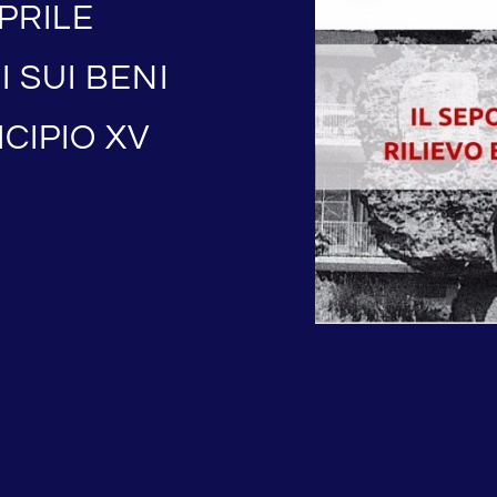
APRILE
 SUI BENI
CIPIO XV