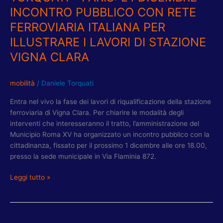
DI
INCONTRO PUBBLICO CON RETE
STAZIONE
VIGNA
FERROVIARIA ITALIANA PER
CLARA
ILLUSTRARE I LAVORI DI STAZIONE
VIGNA CLARA
mobilità
/
Daniele Torquati
Entra nel vivo la fase dei lavori di riqualificazione della stazione
ferroviaria di Vigna Clara. Per chiarire le modalità degli
interventi che interesseranno il tratto, l’amministrazione del
Municipio Roma XV ha organizzato un incontro pubblico con la
cittadinanza, fissato per il prossimo 1 dicembre alle ore 18.00,
presso la sede municipale in Via Flaminia 872.
Leggi tutto »