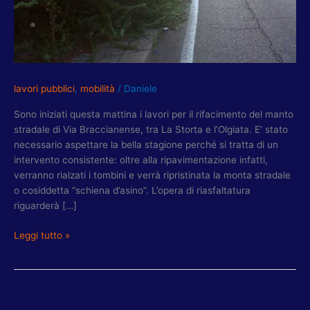
RIASFALTATURA
DI
VIA
BRACCIANENSE
lavori pubblici
,
mobilità
/
Daniele
Sono iniziati questa mattina i lavori per il rifacimento del manto
stradale di Via Braccianense, tra La Storta e l’Olgiata. E’ stato
necessario aspettare la bella stagione perché si tratta di un
intervento consistente: oltre alla ripavimentazione infatti,
verranno rialzati i tombini e verrà ripristinata la monta stradale
o cosiddetta “schiena d’asino”. L’opera di riasfaltatura
riguarderà […]
Leggi tutto »