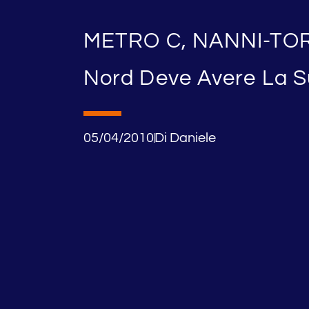
METRO C, NANNI-TO
Nord Deve Avere La S
05/04/2010
Di
Daniele