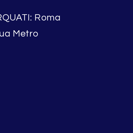
RQUATI: Roma
ua Metro