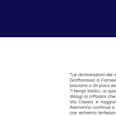
“Le dichiarazioni del
Grottarossa a Farnes
lasciano a dir poco est
“I tempi biblici, ai 
disagi ai cittadini ch
Via Cassia e raggiun
Alemanno continua a no
con estrema lentezza 