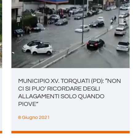
MUNICIPIO XV. TORQUATI (PD): “NON
CI SI PUO’ RICORDARE DEGLI
ALLAGAMENTI SOLO QUANDO
PIOVE”
8 Giugno 2021