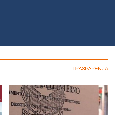
TRASPARENZA
ina
Pagina
Pagina
Pagina
Pagina