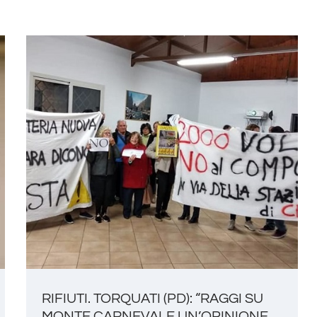
RIFIUTI. TORQUATI (PD): “RAGGI SU
MONTE CARNEVALE UN’OPINIONE,