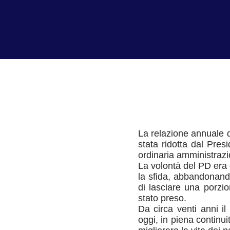
La relazione annuale de
stata ridotta dal Pres
ordinaria amministrazi
La volontà del PD era q
la sfida, abbandonand
di lasciare una porzio
stato preso.
Da circa venti anni 
oggi, in piena continu