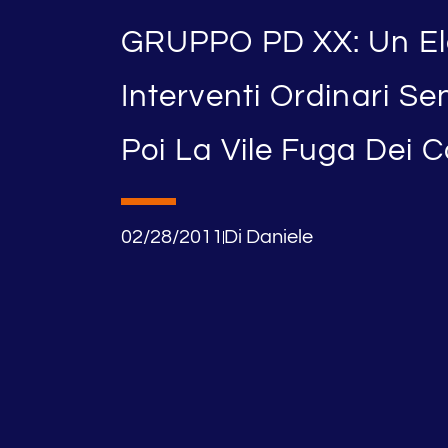
GRUPPO PD XX: Un El
Interventi Ordinari Se
Poi La Vile Fuga Dei C
02/28/2011
Di
Daniele