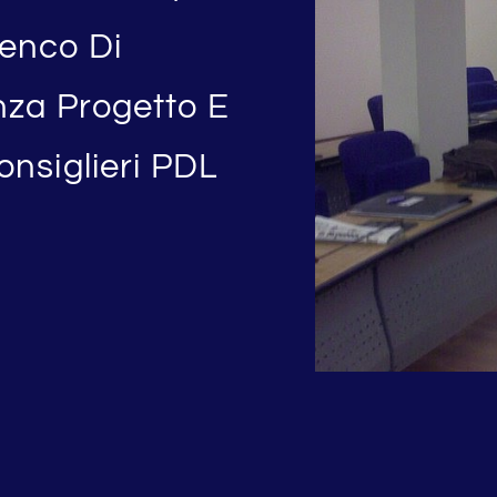
enco Di
nza Progetto E
onsiglieri PDL