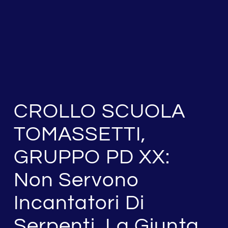
CROLLO SCUOLA
TOMASSETTI,
GRUPPO PD XX:
Non Servono
Incantatori Di
Serpenti, La Giunta