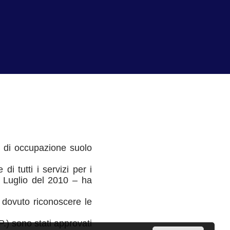
ne di occupazione suolo
i tutti i servizi per i
 Luglio del 2010 – ha
 dovuto riconoscere le
A.P.) sono stati approvati