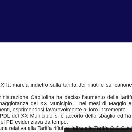
fa marcia indietro sulla tariffa dei rifiuti e sul cano
nistrazione Capitolina ha deciso l’aumento delle tariffe d
a maggioranza del XX Municipio – nei mesi di Maggio e
enti, esprimendosi favorevolmente al loro incremento.
l PDL del XX Municipio si è accorto dello sbaglio ed ha
 del PD evidenziava da tempo.
na relativa alla Tariffa rifiuti e l’altra alle Tariffe C.O.S.