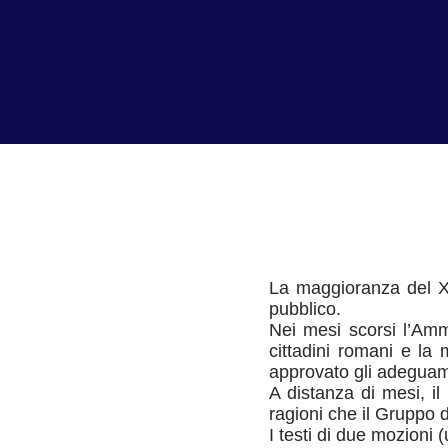
La maggioranza del XX 
pubblico.
Nei mesi scorsi l’Ammi
cittadini romani e l
approvato gli adeguam
A distanza di mesi, i
ragioni che il Gruppo
I testi di due mozioni (u