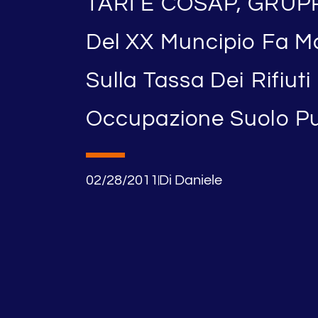
TARI E COSAP, GRUPP
Del XX Muncipio Fa Ma
Sulla Tassa Dei Rifiut
Occupazione Suolo Pu
02/28/2011
Di
Daniele