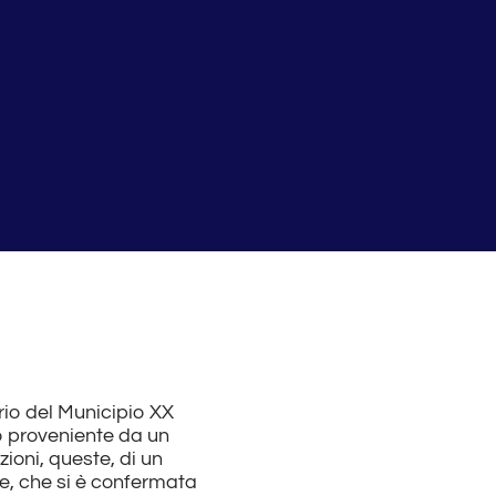
rio del Municipio XX
o proveniente da un
zioni, queste, di un
e, che si è confermata