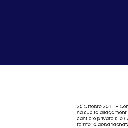
25 Ottobre 2011 – Come
ha subìto allagamenti:
cantiere privato si è r
territorio abbandonat