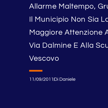
Allarme Maltempo, G
Il Municipio Non Sia La
Maggiore Attenzione A
Via Dalmine E Alla Scu
Vescovo
11/09/2011
Di
Daniele