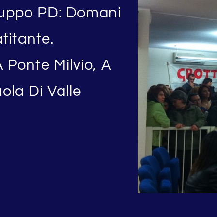
ruppo PD: Domani
titante.
 Ponte Milvio, A
ola Di Valle