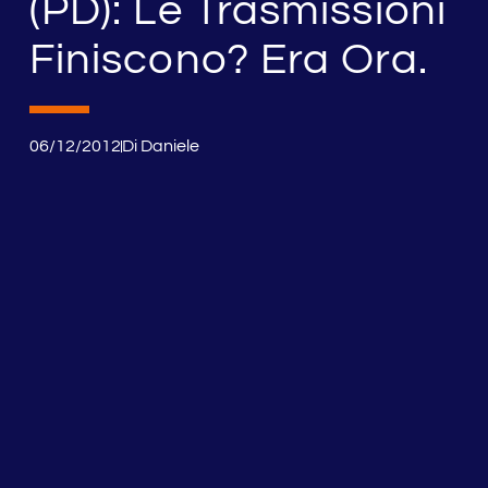
(PD): Le Trasmissioni
Finiscono? Era Ora.
06/12/2012
Di
Daniele