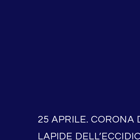
25 APRILE. CORONA D
LAPIDE DELL’ECCIDI