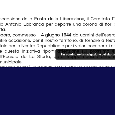
 occasione della
Festa della Liberazione
, il Comitato E
Via Antonio Labranca per deporre una corona di fiori 
rta
.
acro
, commesso il
4 giugno 1944
da uomini dell’eserc
le occasione, per il nostro territorio, di tornare a fes
le per la Nostra Repubblica e per i valori consacrati n
e questa iniziativa riporti
attenzione
sul
prossimo
4
Per continuare la navigazione del sito, 
’Eccidio de La Storta, data troppo spesso dimen
municipale.
ati Presidente” invita tutti coloro che volessero partecip
nza del Municipio, a recarsi in
via Labranca alle ore 12.
ggio a
Bruno Buozzi
ed a tutti i
Martiri de La Storta
.
 Presidente