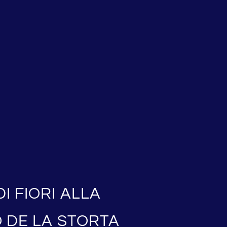
I FIORI ALLA
O DE LA STORTA