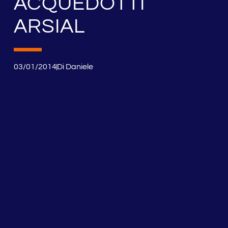
ACQUEDOTTI
ARSIAL
03/01/2014
Di
Daniele