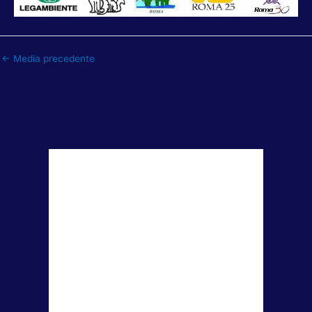
←
Media precedente