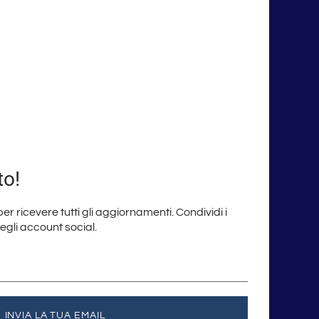
to!
 per ricevere tutti gli aggiornamenti. Condividi i
degli account social.
INVIA LA TUA EMAIL