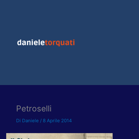
Vai
al
contenuto
Petroselli
Di
Daniele
/
8 Aprile 2014