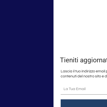
Tieniti aggiorna
Lascia il tuo indirizzo email
contenuti del nostro sito e 
La
tua
email