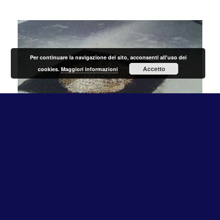
Per continuare la navigazione del sito, acconsenti all'uso dei
Accetto
cookies.
Maggiori informazioni
Sono partiti oggi i lavori di riasfaltatura di Via della Stazione
di Cesano nel tratto compreso tra Via della Fontana Secca
e Via Ponte Trave.
Si tratta di un’operazione minuziosa che sta comportando
l’utilizzo di 3 squadre composte da 16 persone suddivise tra