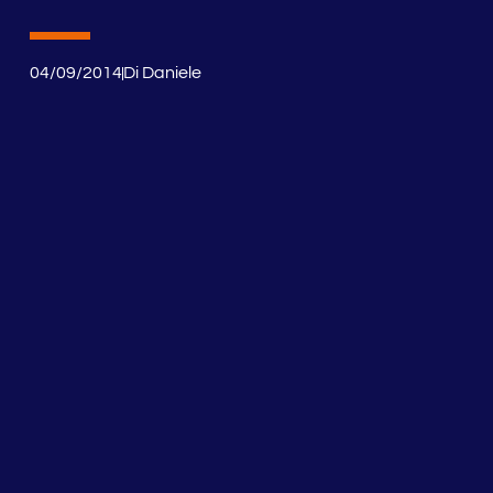
04/09/2014
Di
Daniele