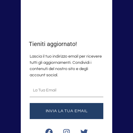
Tieniti aggiornato!
Lascia il tuo indirizzo email per ricevere
tutti gli aggiornamenti. Condividi i
contenuti del nostro sito e degli
account social.
La
tua
email
INVIA LA TUA EMAIL
F
I
T