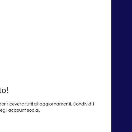
to!
 per ricevere tutti gli aggiornamenti. Condividi i
degli account social.