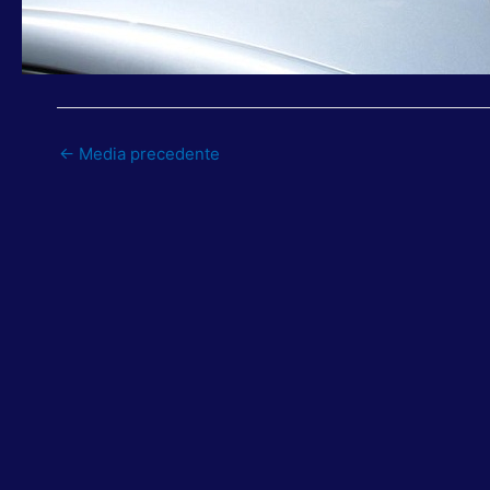
←
Media precedente