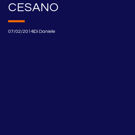
CESANO
07/02/2014
Di
Daniele