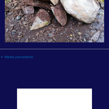
←
Media precedente