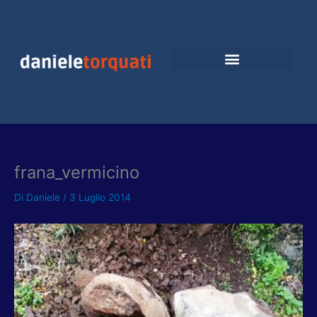
Vai
al
contenuto
frana_vermicino
Di
Daniele
/
3 Luglio 2014