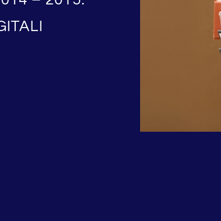
GITALI