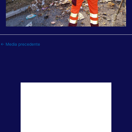
←
Media precedente