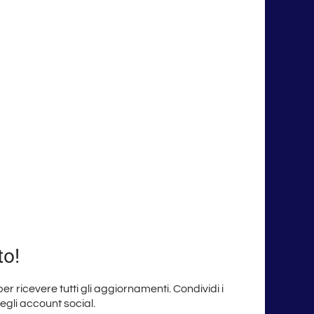
to!
 per ricevere tutti gli aggiornamenti. Condividi i
degli account social.