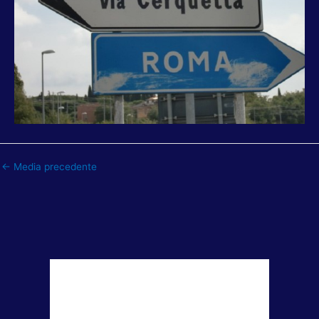
←
Media precedente