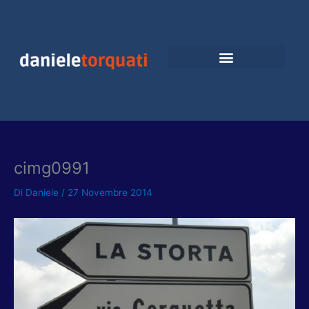
Vai
al
contenuto
cimg0991
Di
Daniele
/
27 Novembre 2014