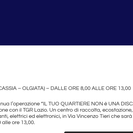
(CASSIA – OLGIATA) – DALLE ORE 8,00 ALLE ORE 13,00
tinua l’operazione “IL TUO QUARTIERE NON è UNA DISC
ne con il TGR Lazio. Un centro di raccolta, ecostazione,
ti, elettrici ed elettronici, in Via Vincenzo Tieri che sar
 alle ore 13,00.