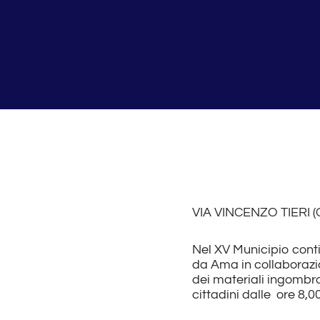
VIA VINCENZO TIERI 
Nel XV Municipio con
da Ama in collaborazio
dei materiali ingombran
cittadini dalle ore 8,00