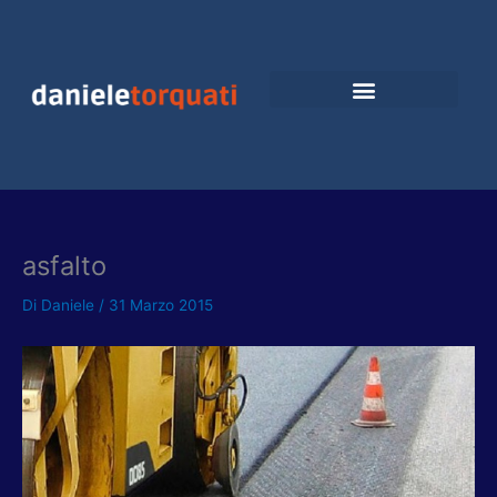
Vai
al
contenuto
asfalto
Di
Daniele
/
31 Marzo 2015