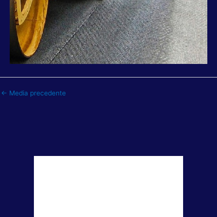
←
Media precedente