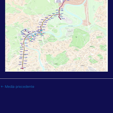
←
Media precedente