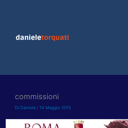
Vai
al
contenuto
commissioni
Di
Daniele
/
14 Maggio 2015