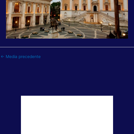
←
Media precedente