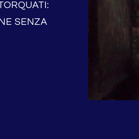
TORQUATI:
ENE SENZA