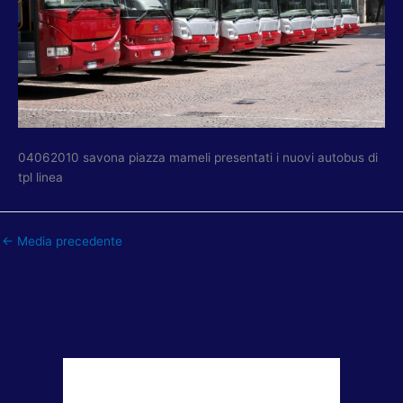
04062010 savona piazza mameli presentati i nuovi autobus di
tpl linea
←
Media precedente