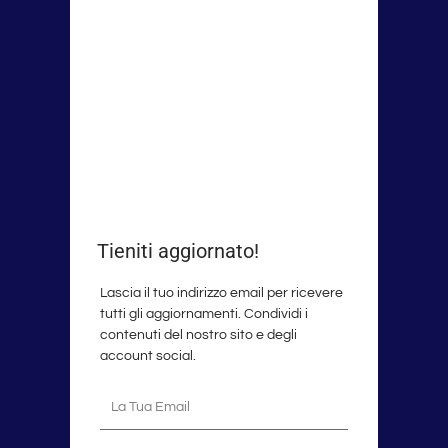
Tieniti aggiornato!
Lascia il tuo indirizzo email per ricevere
tutti gli aggiornamenti. Condividi i
contenuti del nostro sito e degli
account social.
La
tua
email