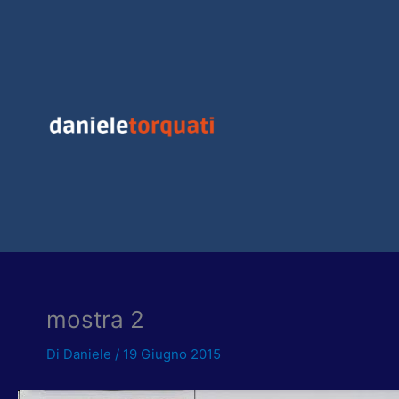
Vai
al
contenuto
mostra 2
Di
Daniele
/
19 Giugno 2015