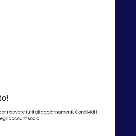
to!
 per ricevere tutti gli aggiornamenti. Condividi i
degli account social.