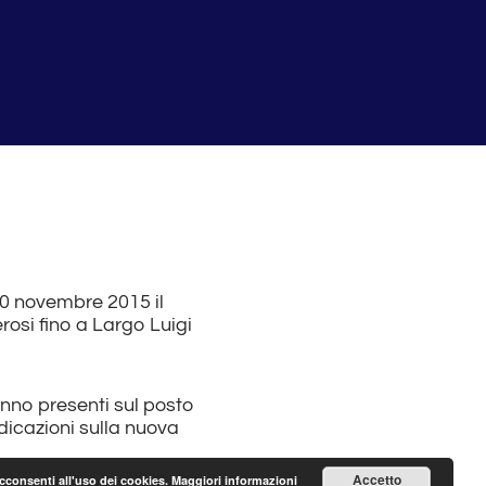
 30 novembre 2015 il
erosi fino a Largo Luigi
anno presenti sul posto
ndicazioni sulla nuova
Accetto
acconsenti all'uso dei cookies.
Maggiori informazioni