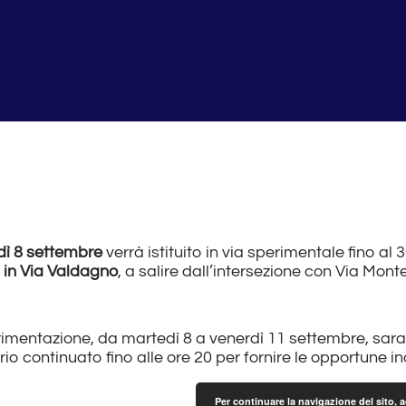
dì 8 settembre
verrà istituito in via sperimentale fino al
 in Via Valdagno
, a salire dall’intersezione con Via Mont
erimentazione, da martedì 8 a venerdì 11 settembre, sar
rario continuato fino alle ore 20 per fornire le opportune i
Per continuare la navigazione del sito, 