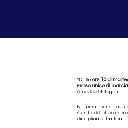
“Dalle
ore 10 di marte
senso unico di marcia
Amedeo Melegari.
Nei primi giorni di sp
4 unità di Polizia in o
disciplina di traffico.