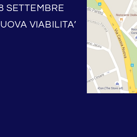
’8 SETTEMBRE
OVA VIABILITA’