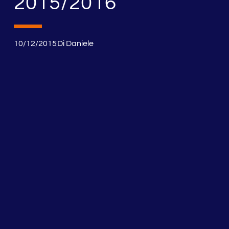
2015/2016
10/12/2015
Di
Daniele