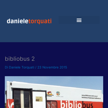
Vai
al
contenuto
bibliobus 2
Di
Daniele Torquati
/
23 Novembre 2015