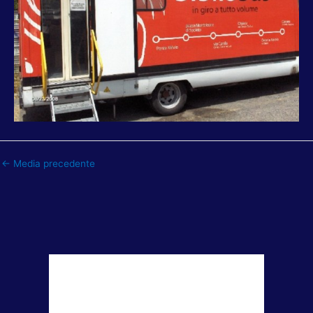
←
Media precedente