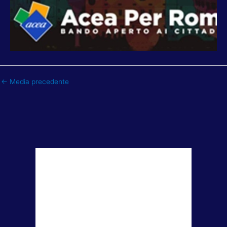
←
Media precedente