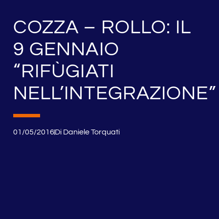
COZZA – ROLLO: IL
9 GENNAIO
“RIFÙGIATI
NELL’INTEGRAZIONE”
01/05/2016
Di
Daniele Torquati