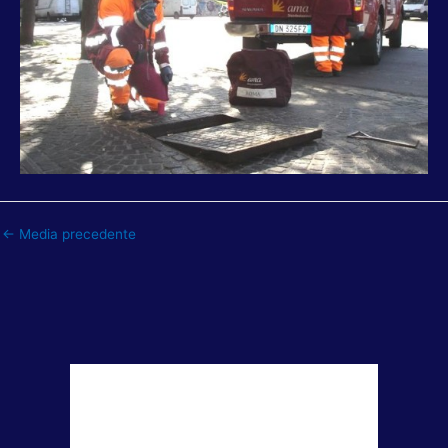
←
Media precedente