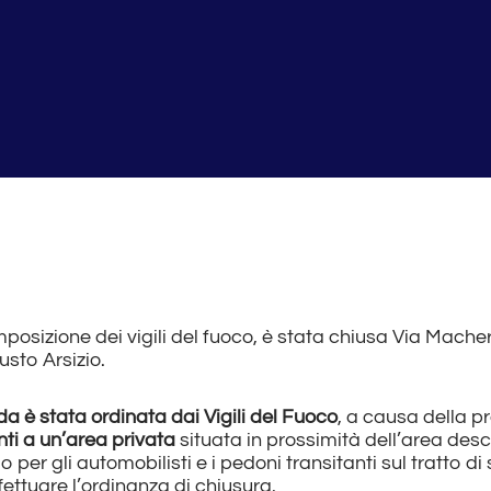
posizione dei vigili del fuoco, è stata chiusa Via Macher
usto Arsizio.
da è stata ordinata dai Vigili del Fuoco
, a causa della p
ti a un’area privata
situata in prossimità dell’area descr
 per gli automobilisti e i pedoni transitanti sul tratto d
ffettuare l’ordinanza di chiusura.