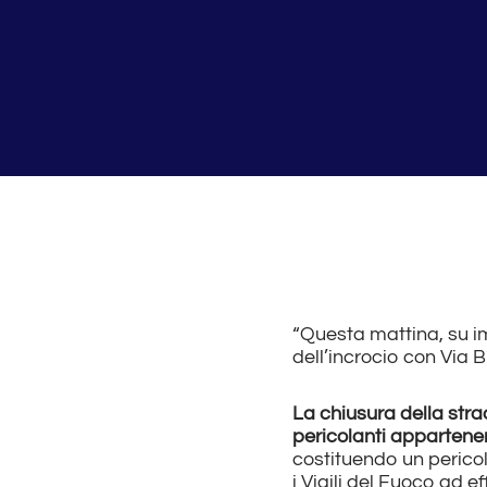
“Questa mattina, su im
dell’incrocio con Via B
La chiusura della stra
pericolanti appartenen
costituendo un pericolo
i Vigili del Fuoco ad e