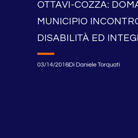
OTTAVI-COZZA: DOMA
MUNICIPIO INCONTRO
DISABILITÀ ED INTE
03/14/2016
Di
Daniele Torquati