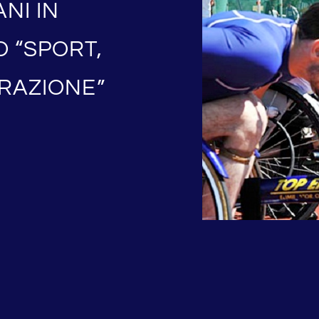
NI IN
 “SPORT,
GRAZIONE”