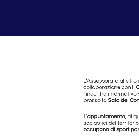
L’Assessorato alle Pol
collaborazione con il
C
l’incontro informativo 
presso la
Sala del Con
L’appuntamento
, al 
scolastici del territor
occupano di sport paral